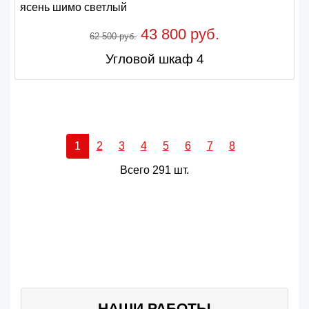
43 800 руб.
62 500 руб.
Угловой шкаф 4
1
2
3
4
5
6
7
8
Всего 291 шт.
НАШИ РАБОТЫ