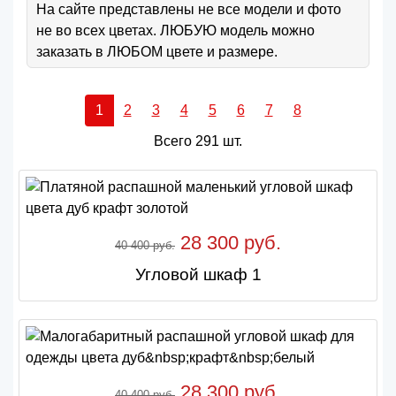
На сайте представлены не все модели и фото
не во всех цветах. ЛЮБУЮ модель можно
заказать в ЛЮБОМ цвете и размере.
1
2
3
4
5
6
7
8
Всего 291 шт.
28 300 руб.
40 400 руб.
Угловой шкаф 1
28 300 руб.
40 400 руб.