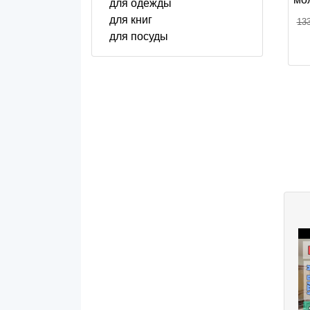
для одежды
для книг
133
для посуды