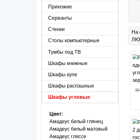
Прихожие
Серванты
Стенки
На 
ЛЮБ
Столы компьютерные
Тумбы под ТВ
Шкафы книжные
Шкафы купе
Шкафы распашные
38
Шкафы угловые
Цвет:
Амадеус белый глянец
Амадеус белый матовый
Амадеус гляссе