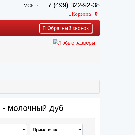
+7 (499) 322-92-08
МСК
Корзина
0
Обратный звонок
 - молочный дуб