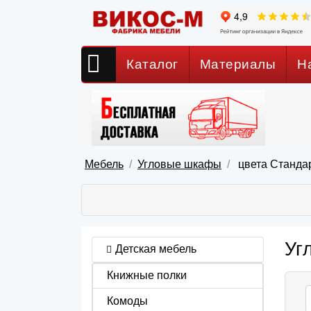
Каталог
Материалы
Н
Мебель
Угловые шкафы
цвета Стандар
Уг
Детская мебель
Книжные полки
Комоды