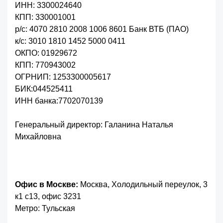
ИНН: 3300024640
КПП: 330001001
р/с: 4070 2810 2008 1006 8601 Банк ВТБ (ПАО)
к/с: 3010 1810 1452 5000 0411
ОКПО: 01929672
КПП: 770943002
ОГРНИП: 1253300005617
БИК:044525411
ИНН банка:7702070139
Генеральный директор: Галанина Наталья
Михайловна
Офис в Москве:
Москва, Холодильный переулок, 3
к1 с13, офис 3231
Метро: Тульская