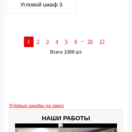
Угловой шкаф 3
...
1
2
3
4
5
6
26
27
Всего 1068 шт.
Угловые шкафы на заказ
НАШИ РАБОТЫ