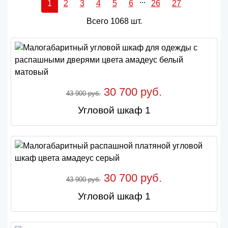
...
1
2
3
4
5
6
26
27
Всего 1068 шт.
30 700 руб.
43 900 руб.
Угловой шкаф 1
30 700 руб.
43 900 руб.
Угловой шкаф 1