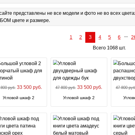
сайте представлены не все модели и фото не во всех цвет
ОМ цвете и размере.
...
1
2
3
4
5
6
2
Всего 1068 шт.
33 500 руб.
33 500 руб.
 800 руб.
47 800 руб.
47 800 руб
Угловой шкаф 2
Угловой шкаф 2
Углов