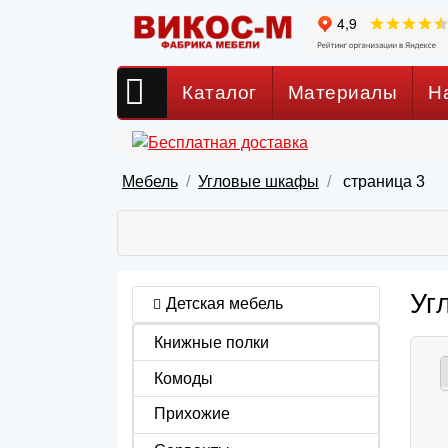
Каталог
Материалы
Н
Мебель
Угловые шкафы
страница 3
Уг
Детская мебель
Книжные полки
Комоды
Прихожие