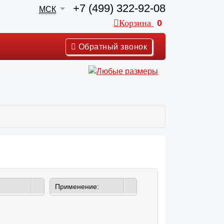
+7 (499) 322-92-08
МСК
Корзина
0
Обратный звонок
Применение: