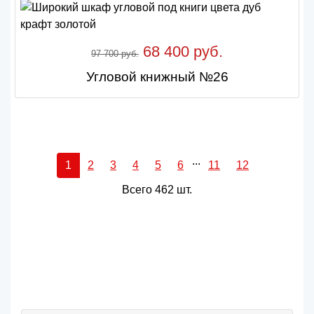
68 400 руб.
97 700 руб.
Угловой книжный №26
...
1
2
3
4
5
6
11
12
Всего 462 шт.