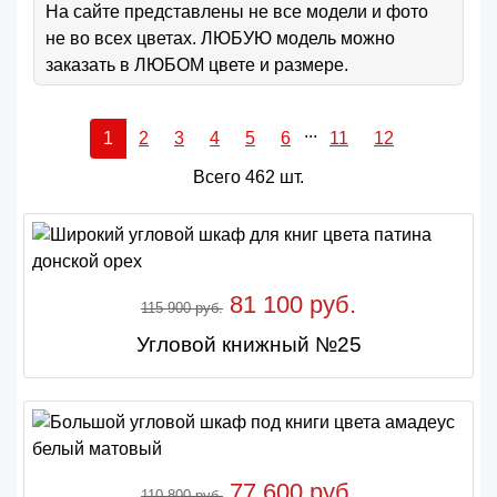
На сайте представлены не все модели и фото
не во всех цветах. ЛЮБУЮ модель можно
заказать в ЛЮБОМ цвете и размере.
...
1
2
3
4
5
6
11
12
Всего 462 шт.
81 100 руб.
115 900 руб.
Угловой книжный №25
77 600 руб.
110 800 руб.