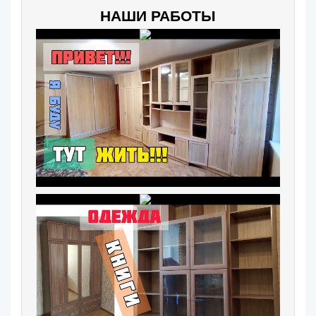
НАШИ РАБОТЫ