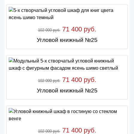
71 400 руб.
102 000 руб.
Угловой книжный №25
71 400 руб.
102 000 руб.
Угловой книжный №25
71 400 руб.
102 000 руб.