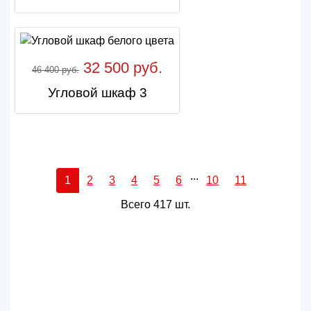
32 500 руб.
46 400 руб.
Угловой шкаф 3
...
1
2
3
4
5
6
10
11
Всего 417 шт.