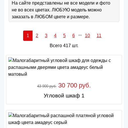
На сайте представлены не все модели и фото
не во всех цветах. ЛЮБУЮ модель можно
заказать в ЛЮБОМ цвете и размере.
...
1
2
3
4
5
6
10
11
Всего 417 шт.
30 700 руб.
43 900 руб.
Угловой шкаф 1