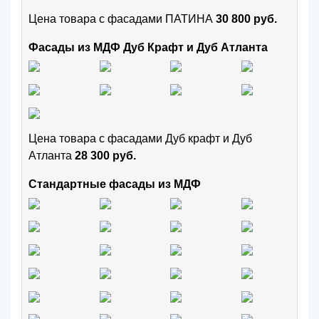
Цена товара с фасадами ПАТИНА
30 800 руб.
Фасады из МДФ Дуб Крафт и Дуб Атланта
Цена товара с фасадами Дуб крафт и Дуб
Атланта
28 300 руб.
Стандартные фасады из МДФ