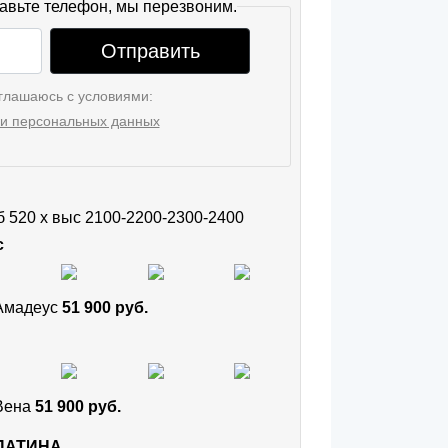
авьте телефон, мы перезвоним.
Отправить
глашаюсь с условиями:
и персональных данных
уб 520 х выс 2100-2200-2300-2400
с
 Амадеус
51 900 руб.
 Вена
51 900 руб.
 ПАТИНА