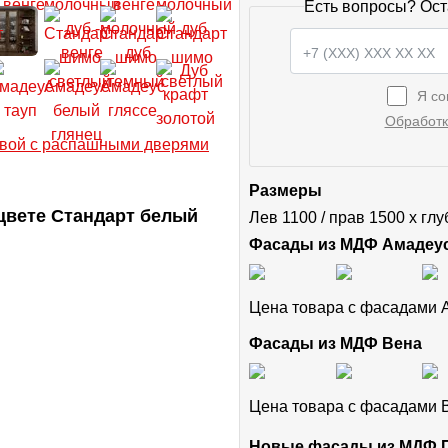
Есть вопросы? Ост
Я со
Обработк
Размеры
цвете Стандарт белый
Лев 1100 / прав 1500 х гл
Фасады из МДФ Амадеу
Цена товара с фасадами
Фасады из МДФ Вена
Цена товара с фасадами
Новые фасады из МДФ