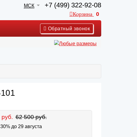
+7 (499) 322-92-08
МСК
Корзина
0
Обратный звонок
5101
 руб.
62 500 руб.
30% до 29 августа