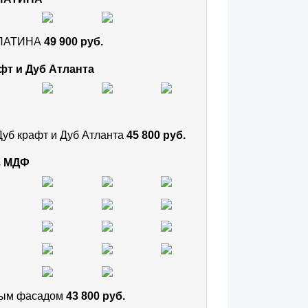
и ПАТИНА
49 900 руб.
фт и Дуб Атланта
Дуб крафт и Дуб Атланта
45 800 руб.
з МДФ
тным фасадом
43 800 руб.