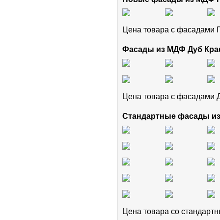
Цена товара с фасадам
Фасады из МДФ Дуб Кра
Цена товара с фасадами 
Стандартные фасады и
Цена товара cо стандар