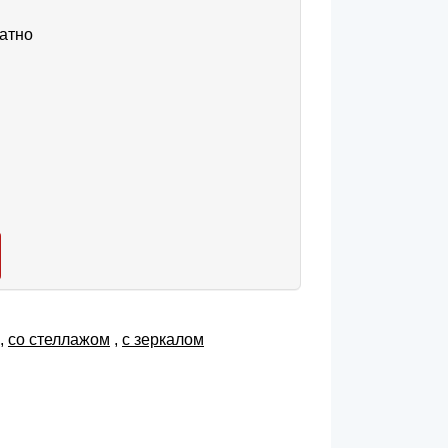
атно
,
со стеллажом
,
с зеркалом