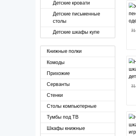
Детские кровати
Детские письменные
столы
31
Детские шкафы купе
Книжные полки
Комоды
Прихожие
Серванты
31
Стенки
Столы компьютерные
Тумбы под ТВ
Шкафы книжные