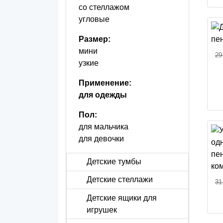
со стеллажом
угловые
Размер:
мини
29
узкие
Применение:
для одежды
Пол:
для мальчика
для девочки
Детские тумбы
Детские стеллажи
31
Детские ящики для
игрушек