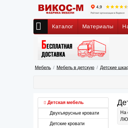
Каталог
Материалы
Н
Мебель
Мебель в детскую
Детские шка
Де
Детская мебель
На 
Двухъярусные кровати
ЛЮБ
Детские кровати