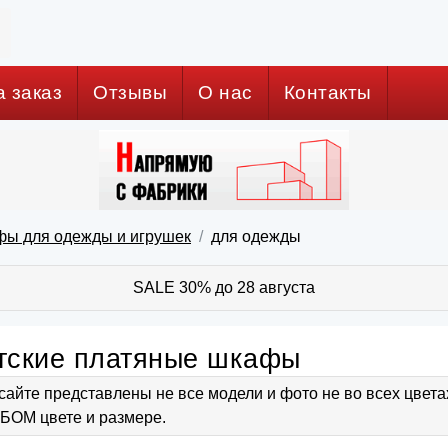
а заказ
Отзывы
О нас
Контакты
фы для одежды и игрушек
для одежды
SALE 30% до 28 августа
тские платяные шкафы
сайте представлены не все модели и фото не во всех цвет
ОМ цвете и размере.