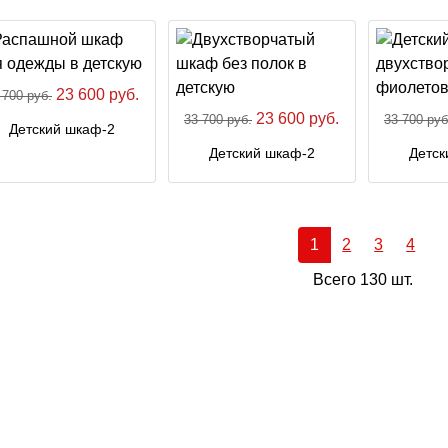
23 600 руб.
 700 руб.
23 600 руб.
33 700 руб.
33 700 руб
Детский шкаф-2
Детский шкаф-2
Детск
1
2
3
4
Всего 130 шт.