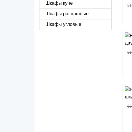
Шкафы купе
31
Шкафы распашные
Шкафы угловые
31
33