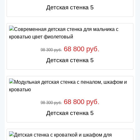
Детская стенка 5
68 800 руб.
98 300 руб.
Детская стенка 5
68 800 руб.
98 300 руб.
Детская стенка 5