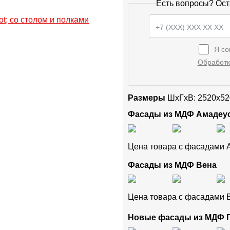
Есть вопросы? Ост
Я со
Обработк
Размеры
ШxГхВ: 2520x52
Фасады из МДФ Амадеу
Цена товара с фасадами
Фасады из МДФ Вена
Цена товара с фасадами
Новые фасады из МДФ