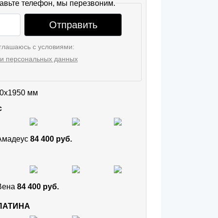
авьте телефон, мы перезвоним.
Отправить
глашаюсь с условиями:
и персональных данных
0x1950 мм
с
 Амадеус
84 400 руб.
 Вена
84 400 руб.
 ПАТИНА