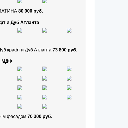
и ПАТИНА
80 900 руб.
фт и Дуб Атланта
Дуб крафт и Дуб Атланта
73 800 руб.
з МДФ
тным фасадом
70 300 руб.