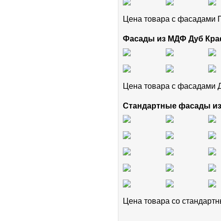
Цена товара с фасадам
Фасады из МДФ Дуб Кра
Цена товара с фасадами 
Стандартные фасады и
Цена товара cо стандар