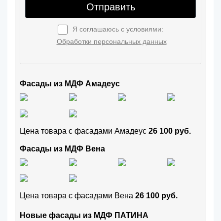
Отправить
Я соглашаюсь с условиями:
Обработки персональных данных
Фасады из МДФ Амадеус
Цена товара с фасадами Амадеус
26 100 руб.
Фасады из МДФ Вена
Цена товара с фасадами Вена
26 100 руб.
Новые фасады из МДФ ПАТИНА