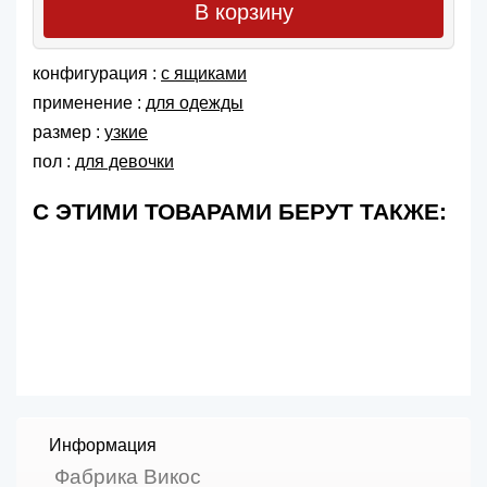
В корзину
конфигурация :
с ящиками
применение :
для одежды
размер :
узкие
пол :
для девочки
С ЭТИМИ ТОВАРАМИ БЕРУТ ТАКЖЕ:
Информация
Фабрика Викос