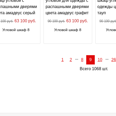
63 100 руб.
63 100 руб.
 100 руб.
90 100 руб.
90 100 руб
Угловой шкаф 8
Угловой шкаф 8
Углов
...
...
1
2
8
9
10
26
Всего 1068 шт.