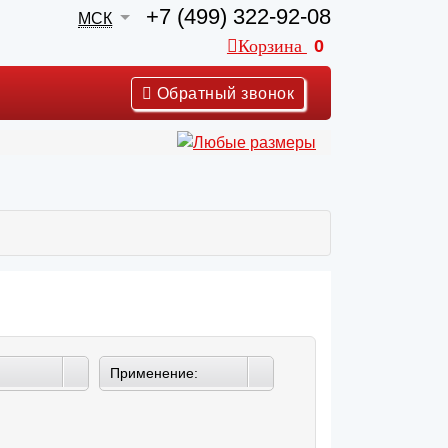
+7 (499) 322-92-08
МСК
Корзина
0
Обратный звонок
Применение: