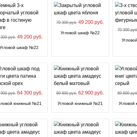
49 200 руб.
70 300 руб.
70 300 руб
Угловой шкаф №22
49 200 руб.
 300 руб.
Углово
Угловой шкаф №22
64 300 руб.
62 900 руб.
 900 руб.
89 800 руб.
89 800 руб
гловой книжный №21
Угловой книжный №21
Угловой