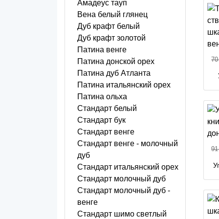
Амадеус тауп
Вена белый глянец
Дуб крафт белый
Дуб крафт золотой
Патина венге
70
Патина донской орех
Патина дуб Атланта
Патина итальянский орех
Патина ольха
Стандарт белый
Стандарт бук
Стандарт венге
Стандарт венге - молочный
91
дуб
У
Стандарт итальянский орех
Стандарт молочный дуб
Стандарт молочный дуб -
венге
Стандарт шимо светлый