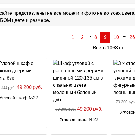
сайте представлены не все модели и фото не во всех цвет
ОМ цвете и размере.
...
...
1
2
8
9
10
26
Всего 1068 шт.
49 200 руб.
 300 руб.
Угловой шкаф №22
70 300 руб
49 200 руб.
70 300 руб.
Углово
Угловой шкаф №22