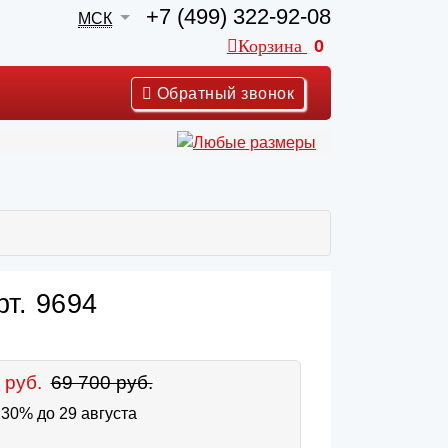
+7 (499) 322-92-08
МСК
Корзина
0
Обратный звонок
т. 9694
 руб.
69 700 руб.
30% до 29 августа