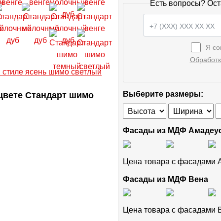
Есть вопросы? Ост
Я со
Обработк
цвете Стандарт шимо
Выберите размеры:
Фасады из МДФ Амадеу
Цена товара с фасадами
Фасады из МДФ Вена
Цена товара с фасадами