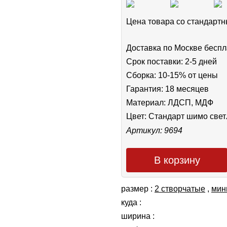
Цена товара cо стандар
Доставка по Москве беспл
Срок поставки: 2-5 дней
Сборка: 10-15% от цены
Гарантия: 18 месяцев
Материал: ЛДСП, МДФ
Цвет:
Стандарт шимо све
Артикул: 9694
В корзину
размер :
2 створчатые
,
мин
куда :
ширина :