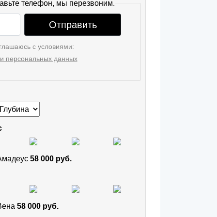
авьте телефон, мы перезвоним.
Отправить
глашаюсь с условиями:
и персональных данных
с
 Амадеус
58 000 руб.
 Вена
58 000 руб.