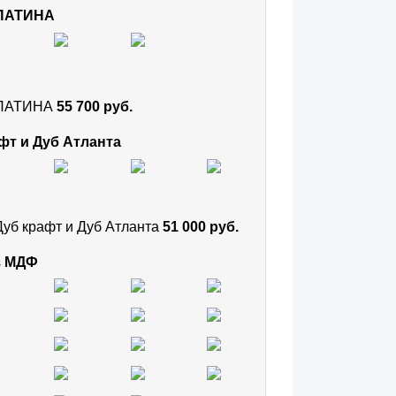
 ПАТИНА
и ПАТИНА
55 700 руб.
фт и Дуб Атланта
Дуб крафт и Дуб Атланта
51 000 руб.
з МДФ