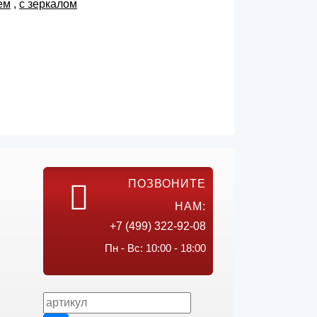
ем
,
с зеркалом
ПОЗВОНИТЕ
НАМ:
+7 (499) 322-92-08
Пн - Вс: 10:00 - 18:00