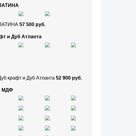
 ПАТИНА
и ПАТИНА
57 500 руб.
фт и Дуб Атланта
Дуб крафт и Дуб Атланта
52 900 руб.
з МДФ