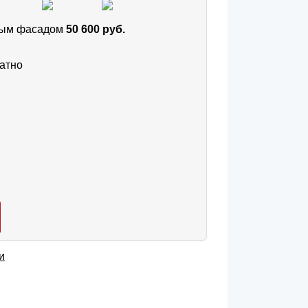
тным фасадом
50 600 руб.
атно
и