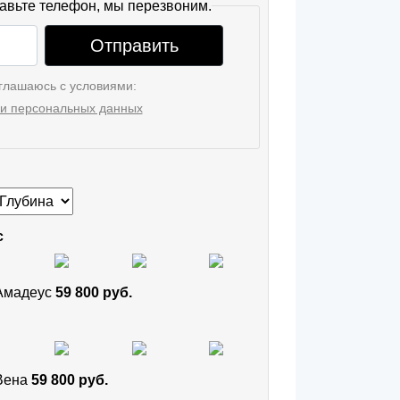
авьте телефон, мы перезвоним.
Отправить
глашаюсь с условиями:
и персональных данных
с
 Амадеус
59 800 руб.
 Вена
59 800 руб.