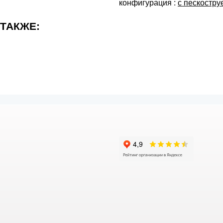
конфигурация :
с пескостру
 ТАКЖЕ: