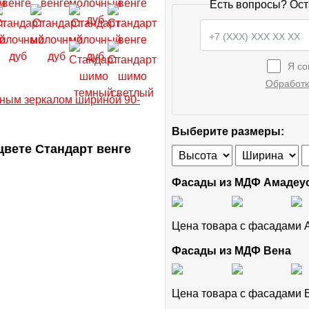
Есть вопросы? Ост
Я со
Обработк
Выберите размеры:
вете Стандарт венге
Фасады из МДФ Амадеу
Цена товара с фасадами
Фасады из МДФ Вена
Цена товара с фасадами