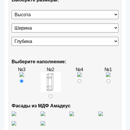
Выберите наполнение:
№3
№2
№4
№1
Фасады из МДФ Амадеус