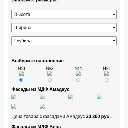
Выберите наполнение:
№3
№2
№4
№1
Фасады из МДФ Амадеус
Цена товара с фасадами Амадеус
20 300 руб.
Фасады из МДФ Вена