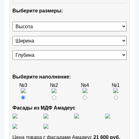
Выберите размеры:
Выберите наполнение:
№3
№2
№4
№1
Фасады из МДФ Амадеус
Цена товара с фасадами Амадеус
21 600 руб.