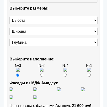
Выберите размеры:
Выберите наполнение:
№3
№2
№4
№1
Фасады из МДФ Амадеус
Цена товара с фасадами Амадеус
21 600 руб.