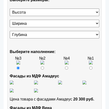
Выберите наполнение:
№3
№2
№4
№1
Фасады из МДФ Амадеус
Цена товара с фасадами Амадеус
20 300 руб.
Фасады из МДФ Вена