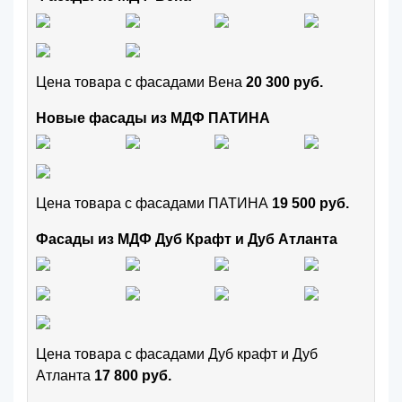
Цена товара с фасадами Вена
20 300 руб.
Новые фасады из МДФ ПАТИНА
Цена товара с фасадами ПАТИНА
19 500 руб.
Фасады из МДФ Дуб Крафт и Дуб Атланта
Цена товара с фасадами Дуб крафт и Дуб
Атланта
17 800 руб.