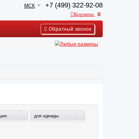
+7 (499) 322-92-08
МСК
Корзина
0
Обратный звонок
ция:
для одежды