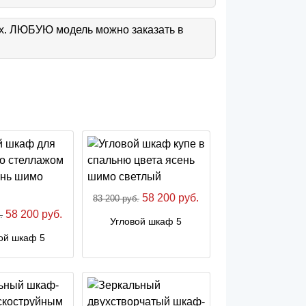
ах. ЛЮБУЮ модель можно заказать в
58 200 руб.
83 200 руб.
58 200 руб.
.
Угловой шкаф 5
ой шкаф 5