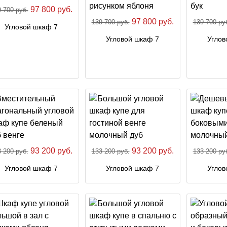
97 800 руб.
 700 руб.
97 800 руб.
139 700 руб.
139 700 ру
Угловой шкаф 7
Угловой шкаф 7
Углов
93 200 руб.
93 200 руб.
 200 руб.
133 200 руб.
133 200 ру
Угловой шкаф 7
Угловой шкаф 7
Углов