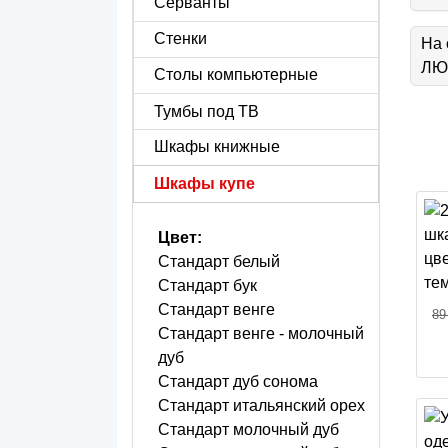
Серванты
Стенки
На 
ЛЮБ
Столы компьютерные
Тумбы под ТВ
Шкафы книжные
Шкафы купе
Цвет:
Стандарт белый
Стандарт бук
Стандарт венге
89
Стандарт венге - молочный
дуб
Стандарт дуб сонома
Стандарт итальянский орех
Стандарт молочный дуб