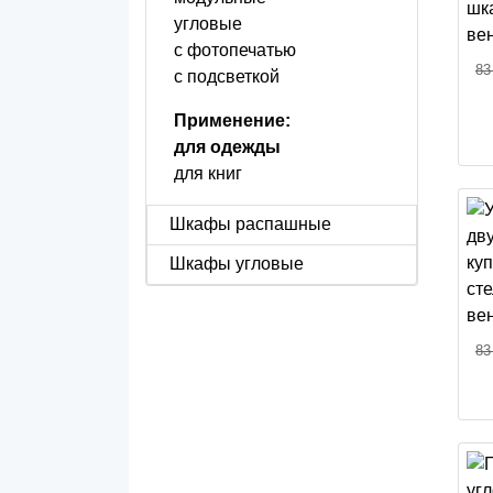
угловые
с фотопечатью
83
с подсветкой
Применение:
для одежды
для книг
Шкафы распашные
Шкафы угловые
83