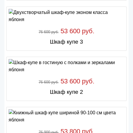
53 600 руб.
76 600 руб.
Шкаф купе 3
53 600 руб.
76 600 руб.
Шкаф купе 2
53 800 руб.
76 900 руб.