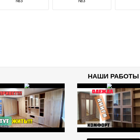
№3
№3
НАШИ РАБОТЫ