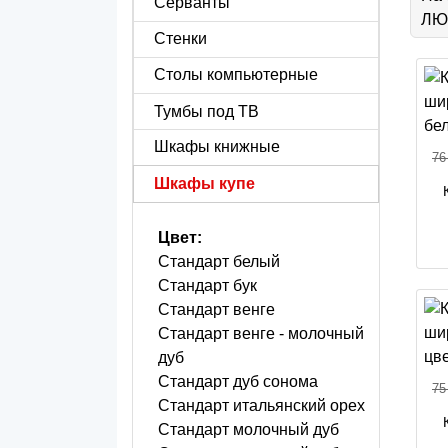
Серванты
ЛЮБ
Стенки
Столы компьютерные
Тумбы под ТВ
Шкафы книжные
76
Шкафы купе
Цвет:
Стандарт белый
Стандарт бук
Стандарт венге
Стандарт венге - молочный
дуб
Стандарт дуб сонома
75
Стандарт итальянский орех
Стандарт молочный дуб