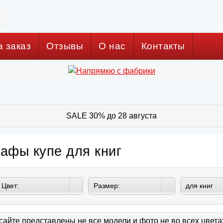
а заказ
Отзывы
О нас
Контакты
SALE 30% до 28 августа
афы купе для книг
Цвет:
Размер:
для книг
сайте представлены не все модели и фото не во всех цвет