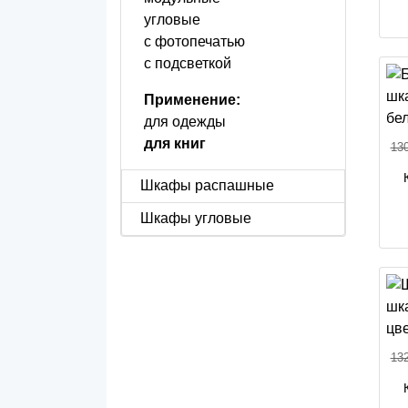
угловые
с фотопечатью
с подсветкой
Применение:
для одежды
для книг
130
Шкафы распашные
Шкафы угловые
132