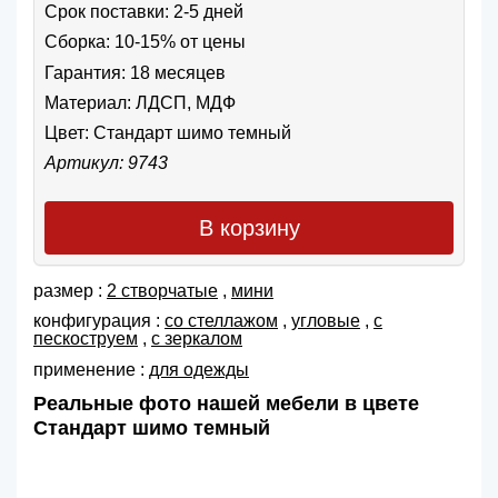
Срок поставки: 2-5 дней
Сборка: 10-15% от цены
Гарантия: 18 месяцев
Материал: ЛДСП, МДФ
Цвет:
Стандарт шимо темный
Артикул: 9743
В корзину
размер :
2 створчатые
,
мини
конфигурация :
со стеллажом
,
угловые
,
с
пескоструем
,
с зеркалом
применение :
для одежды
Реальные фото нашей мебели в цвете
Стандарт шимо темный