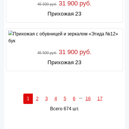
31 900 руб.
45 500 руб.
Прихожая 23
31 900 руб.
45 500 руб.
Прихожая 23
...
1
2
3
4
5
6
16
17
Всего 674 шт.