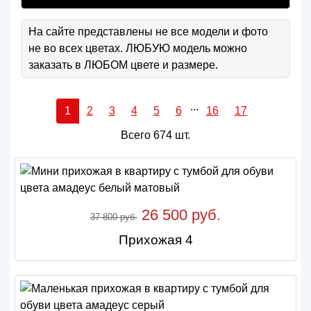
На сайте представлены не все модели и фото
не во всех цветах. ЛЮБУЮ модель можно
заказать в ЛЮБОМ цвете и размере.
...
1
2
3
4
5
6
16
17
Всего 674 шт.
26 500 руб.
37 800 руб.
Прихожая 4