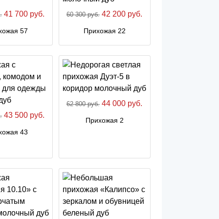
41 700 руб.
42 200 руб.
.
60 300 руб.
хожая 57
Прихожая 22
44 000 руб.
62 800 руб.
43 500 руб.
.
Прихожая 2
хожая 43