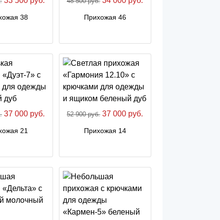
33 500 руб.
34 000 руб.
.
48 500 руб.
хожая 38
Прихожая 46
37 000 руб.
37 000 руб.
.
52 900 руб.
хожая 21
Прихожая 14