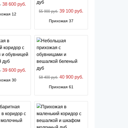
38 600 руб.
.
39 100 руб.
55 900 руб.
хожая 12
Прихожая 37
39 600 руб.
.
40 900 руб.
58 400 руб.
хожая 30
Прихожая 61