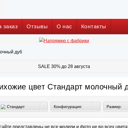
а заказ
Отзывы
О нас
Контакты
очный дуб
SALE 30% до 28 августа
ихожие цвет Стандарт молочный 
Стандарт
Конфигурация:
Размер:
молочный дуб
сайте представлены не все модели и фото не во всех цвет