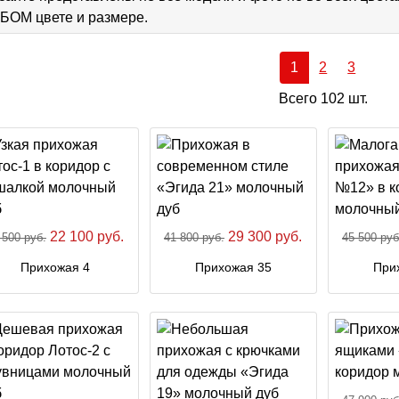
ОМ цвете и размере.
1
2
3
Всего 102 шт.
22 100 руб.
29 300 руб.
 500 руб.
41 800 руб.
45 500 руб
Прихожая 4
Прихожая 35
При