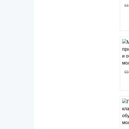
64
69