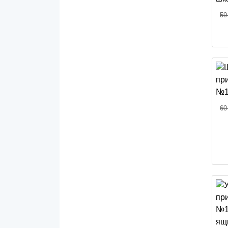
59
60