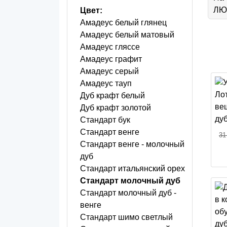
ЛЮБ
Цвет:
Амадеус белый глянец
Амадеус белый матовый
Амадеус гляссе
Амадеус графит
Амадеус серый
Амадеус тауп
Дуб крафт белый
Дуб крафт золотой
Стандарт бук
Стандарт венге
31
Стандарт венге - молочный
дуб
Стандарт итальянский орех
Стандарт молочный дуб
Стандарт молочный дуб -
венге
Стандарт шимо светлый