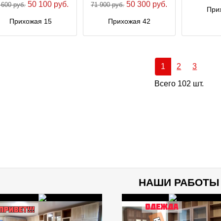
50 100 руб.
50 300 руб.
 600 руб.
71 900 руб.
При
Прихожая 15
Прихожая 42
1
2
3
Всего 102 шт.
НАШИ РАБОТЫ