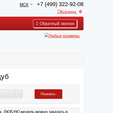
+7 (499) 322-92-08
МСК
Корзина
0
Обратный звонок
дуб
Показать
ах. ЛЮБУЮ модель можно заказать в