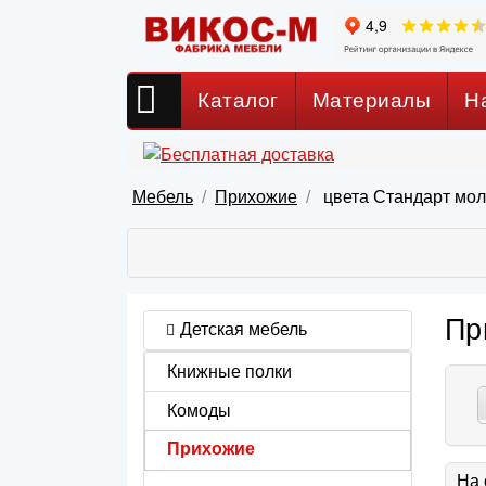
Каталог
Материалы
Н
Мебель
Прихожие
цвета Стандарт мол
Пр
Детская мебель
Книжные полки
Комоды
Прихожие
На 