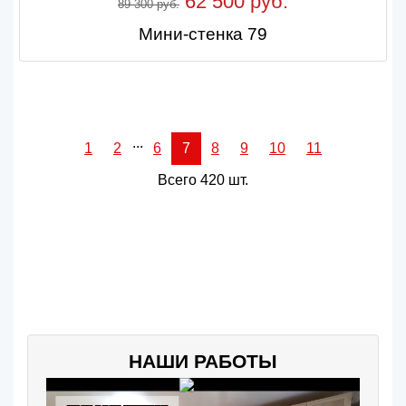
62 500 руб.
89 300 руб.
Мини-стенка 79
...
1
2
6
7
8
9
10
11
Всего 420 шт.
НАШИ РАБОТЫ