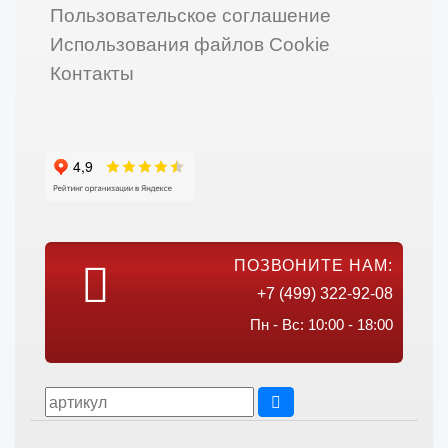
Пользовательское соглашение
Использования файлов Cookie
Контакты
ПОЗВОНИТЕ НАМ:
+7 (499) 322-92-08
Пн - Вс: 10:00 - 18:00