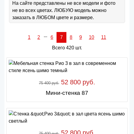
На сайте представлены не все модели и фото
не во всех цветах. ЛЮБУЮ модель можно
заказать в ЛЮБОМ цвете и размере.
...
1
2
6
7
8
9
10
11
Всего 420 шт.
52 800 руб.
75 400 руб.
Мини-стенка 87
52 800 руб.
75 400 руб.