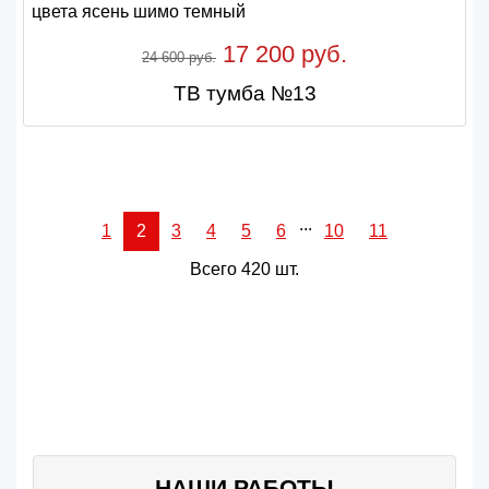
17 200 руб.
24 600 руб.
ТВ тумба №13
...
1
2
3
4
5
6
10
11
Всего 420 шт.
НАШИ РАБОТЫ