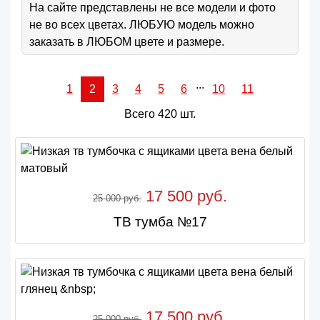
На сайте представлены не все модели и фото
не во всех цветах. ЛЮБУЮ модель можно
заказать в ЛЮБОМ цвете и размере.
...
1
2
3
4
5
6
10
11
Всего 420 шт.
17 500 руб.
25 000 руб.
ТВ тумба №17
17 500 руб.
25 000 руб.