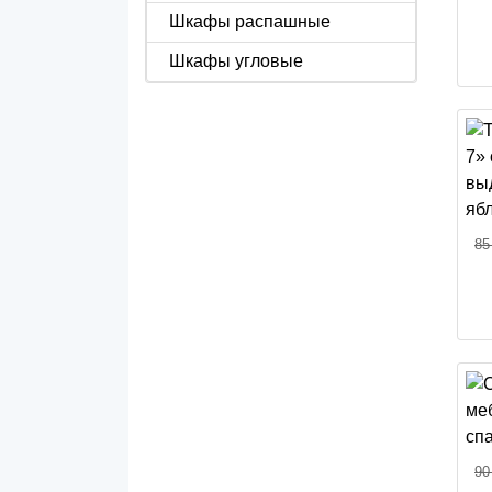
Шкафы распашные
Шкафы угловые
85
90