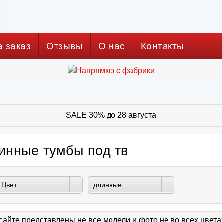
а заказ
Отзывы
О нас
Контакты
SALE 30% до 28 августа
инные тумбы под тв
Цвет:
длинные
сайте представлены не все модели и фото не во всех цвет