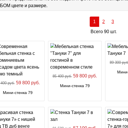
ОМ цвете и размере.
1
2
3
Всего 90 шт.
89 300 руб
Мини-
59 800 руб.
85 400 руб.
59 800 руб.
 400 руб.
Мини-стенка 79
Мини-стенка 79