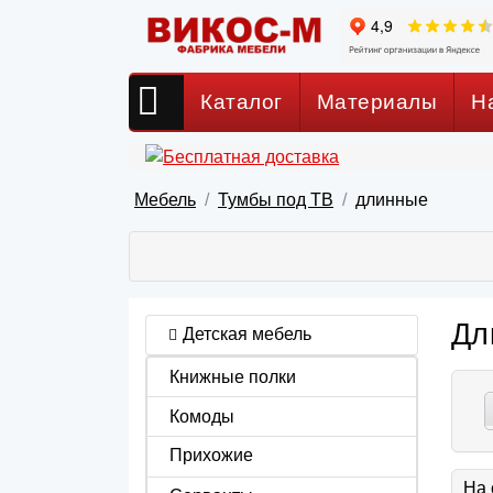
Каталог
Материалы
Н
Мебель
Тумбы под ТВ
длинные
Дл
Детская мебель
Книжные полки
Комоды
Прихожие
На 