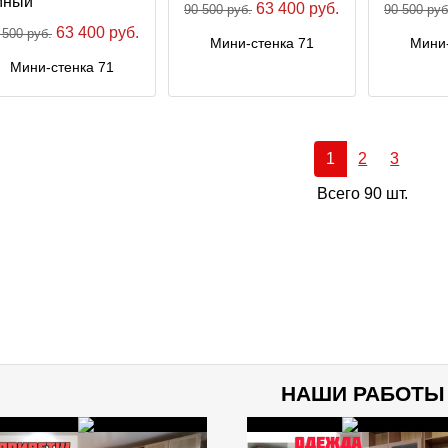
63 400 руб.
90 500 руб.
90 500 руб
63 400 руб.
 500 руб.
Мини-стенка 71
Мини-
Мини-стенка 71
1
2
3
Всего 90 шт.
НАШИ РАБОТЫ