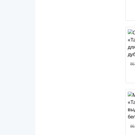
86
86