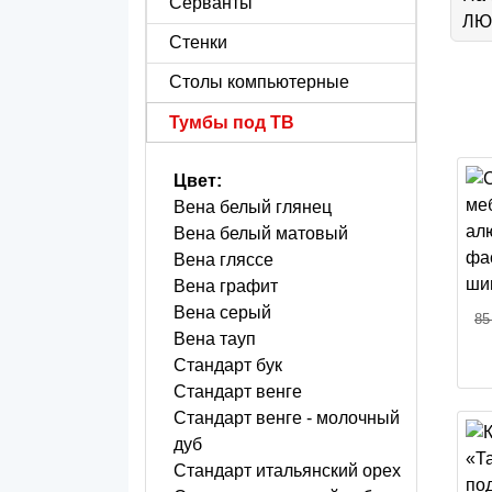
Серванты
ЛЮБ
Стенки
Столы компьютерные
Тумбы под ТВ
Цвет:
Вена белый глянец
Вена белый матовый
Вена гляссе
Вена графит
Вена серый
85
Вена тауп
Стандарт бук
Стандарт венге
Стандарт венге - молочный
дуб
Стандарт итальянский орех