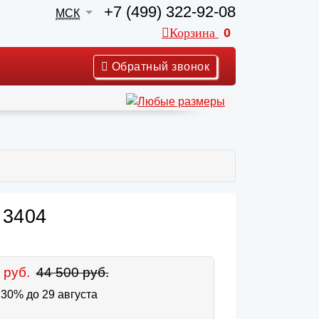
+7 (499) 322-92-08
МСК
Корзина
0
Обратный звонок
 3404
 руб.
44 500 руб.
30% до 29 августа