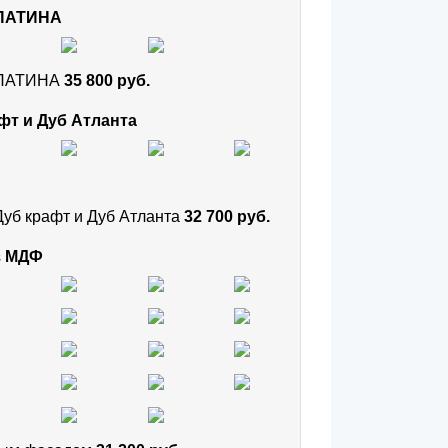
 ПАТИНА
и ПАТИНА
35 800 руб.
фт и Дуб Атланта
Дуб крафт и Дуб Атланта
32 700 руб.
з МДФ