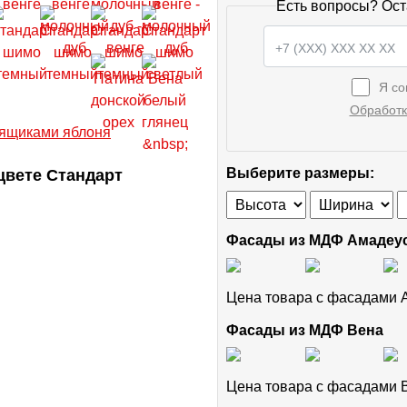
Есть вопросы? Ост
Я со
Обработк
цвете Стандарт
Выберите размеры:
Фасады из МДФ Амадеу
Цена товара с фасадами
Фасады из МДФ Вена
Цена товара с фасадами