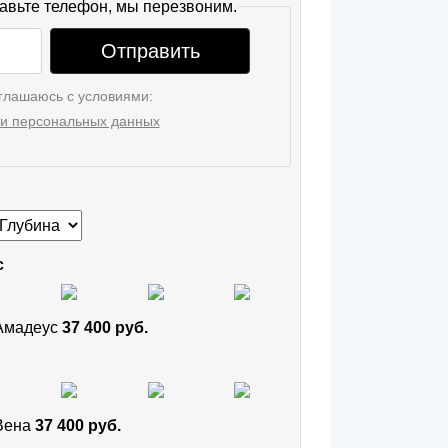
авьте телефон, мы перезвоним.
Отправить
глашаюсь с условиями:
и персональных данных
с
 Амадеус
37 400 руб.
 Вена
37 400 руб.