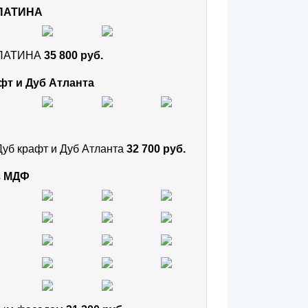
 ПАТИНА
и ПАТИНА
35 800 руб.
фт и Дуб Атланта
Дуб крафт и Дуб Атланта
32 700 руб.
з МДФ