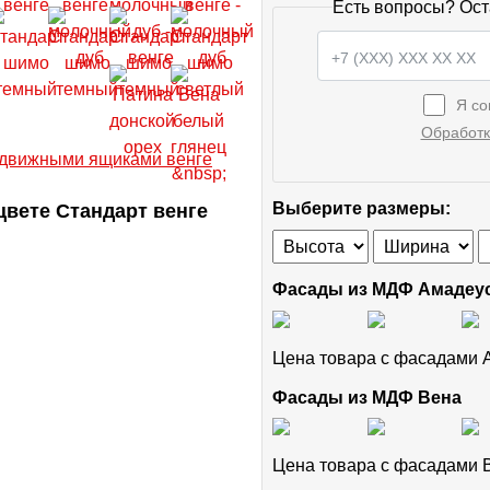
Есть вопросы? Ост
Я со
Обработк
вете Стандарт венге
Выберите размеры:
Фасады из МДФ Амадеу
Цена товара с фасадами
Фасады из МДФ Вена
Цена товара с фасадами