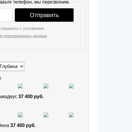
авьте телефон, мы перезвоним.
Отправить
глашаюсь с условиями:
и персональных данных
с
 Амадеус
37 400 руб.
 Вена
37 400 руб.