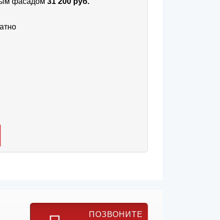
тным фасадом
31 200 руб.
атно
ПОЗВОНИТЕ