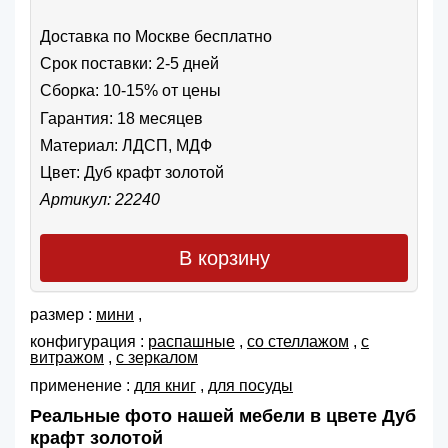
Доставка по Москве бесплатно
Срок поставки: 2-5 дней
Сборка: 10-15% от цены
Гарантия: 18 месяцев
Материал: ЛДСП, МДФ
Цвет:
Дуб крафт золотой
Артикул: 22240
В корзину
размер :
мини
,
конфигурация :
распашные
,
со стеллажом
,
с
витражом
,
с зеркалом
применение :
для книг
,
для посуды
Реальные фото нашей мебели в цвете Дуб
крафт золотой