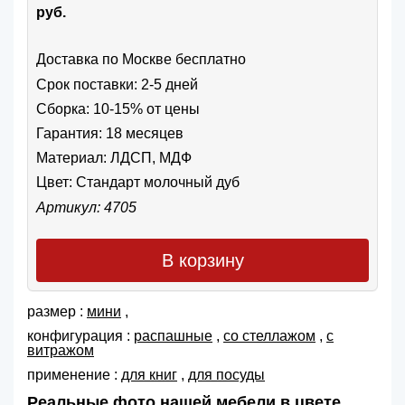
руб.
Доставка по Москве бесплатно
Срок поставки: 2-5 дней
Сборка: 10-15% от цены
Гарантия: 18 месяцев
Материал: ЛДСП, МДФ
Цвет:
Стандарт молочный дуб
Артикул: 4705
В корзину
размер :
мини
,
конфигурация :
распашные
,
со стеллажом
,
с
витражом
применение :
для книг
,
для посуды
Реальные фото нашей мебели в цвете