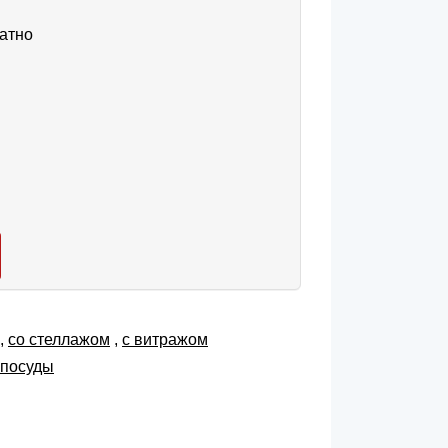
атно
,
со стеллажом
,
с витражом
 посуды