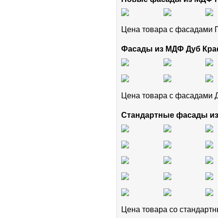
Цена товара с фасадам
Фасады из МДФ Дуб Кра
Цена товара с фасадами 
Стандартные фасады и
Цена товара cо стандар