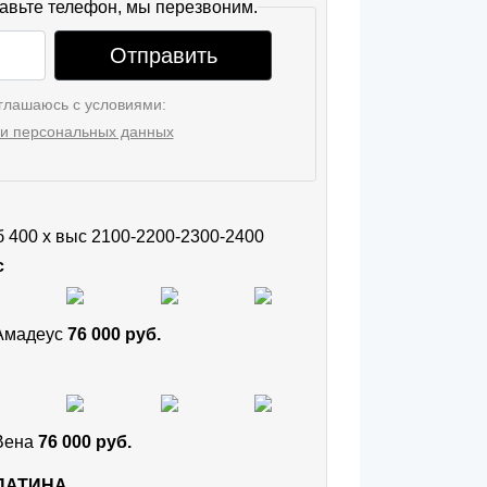
авьте телефон, мы перезвоним.
Отправить
глашаюсь с условиями:
и персональных данных
уб 400 х выс 2100-2200-2300-2400
с
 Амадеус
76 000 руб.
 Вена
76 000 руб.
 ПАТИНА