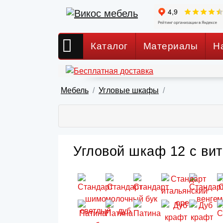
Каталог
Материалы
Н
Мебель
Угловые шкафы
Угловой шкаф 12 с вит