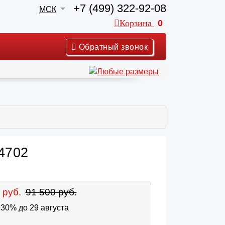
+7 (499) 322-92-08
МСК
Корзина
0
Обратный звонок
4702
 руб.
91 500 руб.
30% до 29 августа