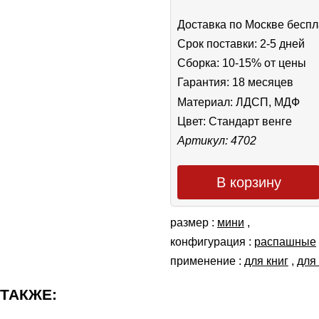
Доставка по Москве беспл
Срок поставки: 2-5 дней
Сборка: 10-15% от цены
Гарантия: 18 месяцев
Материал: ЛДСП, МДФ
Цвет:
Стандарт венге
Артикул: 4702
В корзину
размер :
мини
,
конфигурация :
распашные
применение :
для книг
,
для
 ТАКЖЕ: