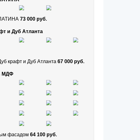
и ПАТИНА
73 000 руб.
фт и Дуб Атланта
Дуб крафт и Дуб Атланта
67 000 руб.
з МДФ
тным фасадом
64 100 руб.