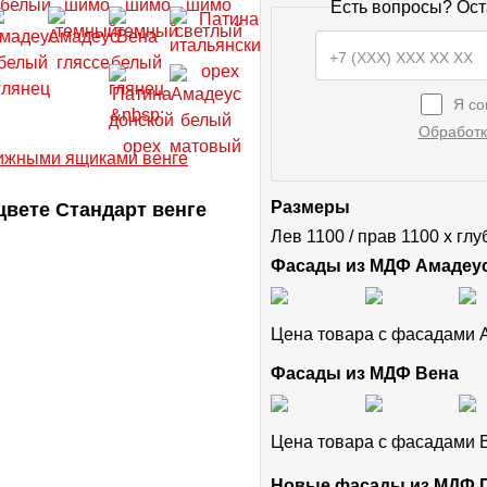
Есть вопросы? Ост
Я со
Обработк
вете Стандарт венге
Размеры
Лев 1100 / прав 1100 х гл
Фасады из МДФ Амадеу
Цена товара с фасадами
Фасады из МДФ Вена
Цена товара с фасадами
Новые фасады из МДФ