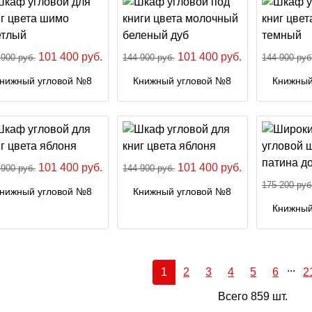
101 400 руб.
101 400 руб.
 900 руб.
144 900 руб.
144 900 руб
нижный угловой №8
Книжный угловой №8
Книжный
101 400 руб.
101 400 руб.
 900 руб.
144 900 руб.
175 200 руб
нижный угловой №8
Книжный угловой №8
Книжный
...
1
2
3
4
5
6
2
Всего 859 шт.