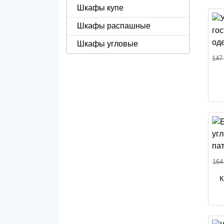
Шкафы купе
Шкафы распашные
Шкафы угловые
147
164
К