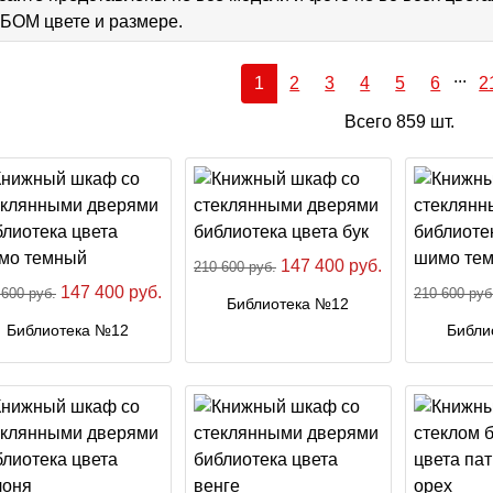
ОМ цвете и размере.
...
1
2
3
4
5
6
2
Всего 859 шт.
147 400 руб.
210 600 руб.
147 400 руб.
 600 руб.
210 600 руб
Библиотека №12
Библиотека №12
Библи