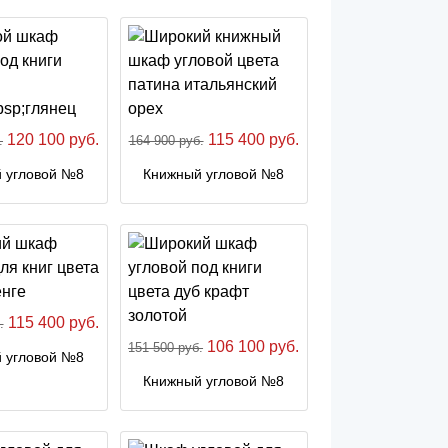
120 100 руб.
115 400 руб.
.
164 900 руб.
 угловой №8
Книжный угловой №8
115 400 руб.
.
106 100 руб.
151 500 руб.
 угловой №8
Книжный угловой №8