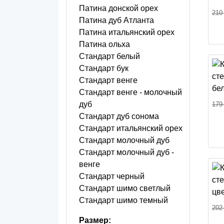
Патина донской орех
210
Патина дуб Атланта
Патина итальянский орех
Патина ольха
Стандарт белый
Стандарт бук
Стандарт венге
Стандарт венге - молочный
дуб
179
Стандарт дуб сонома
Стандарт итальянский орех
Стандарт молочный дуб
Стандарт молочный дуб -
венге
Стандарт черный
Стандарт шимо светлый
Стандарт шимо темный
202
Размер: