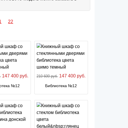
1
22
147 400 руб.
147 400 руб.
.
210 600 руб.
отека №12
Библиотека №12