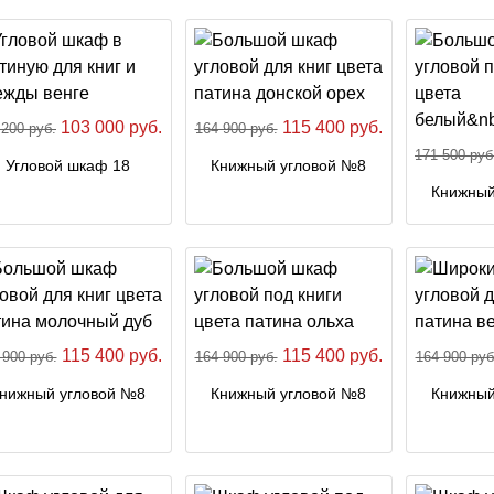
103 000 руб.
115 400 руб.
 200 руб.
164 900 руб.
171 500 руб
Угловой шкаф 18
Книжный угловой №8
Книжный
115 400 руб.
115 400 руб.
 900 руб.
164 900 руб.
164 900 руб
нижный угловой №8
Книжный угловой №8
Книжный