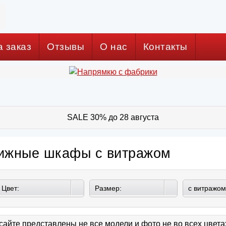
а заказ
Отзывы
О нас
Контакты
SALE 30% до 28 августа
ижные шкафы с витражом
Цвет:
Размер:
с витражом
сайте представлены не все модели и фото не во всех цвет