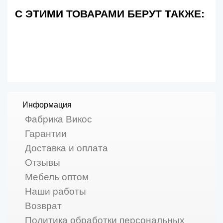
С ЭТИМИ ТОВАРАМИ БЕРУТ ТАКЖЕ:
Информация
Фабрика Викос
Гарантии
Доставка и оплата
Отзывы
Мебель оптом
Наши работы
Возврат
Политика обработки персональных