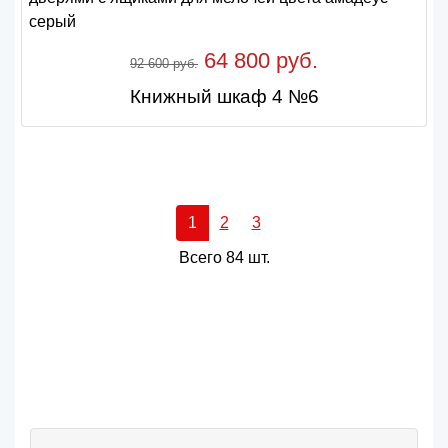
64 800 руб.
92 600 руб.
Книжный шкаф 4 №6
1
2
3
Всего 84 шт.