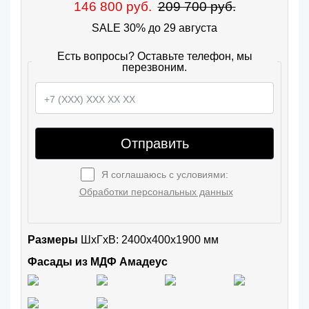
146 800 руб.
209 700 руб.
SALE 30% до 29 августа
Есть вопросы? Оставьте телефон, мы
перезвоним.
Отправить
Я соглашаюсь с условиями:
Обработки персональных данных
Размеры
ШxГхВ: 2400x400x1900 мм
Фасады из МДФ Амадеус