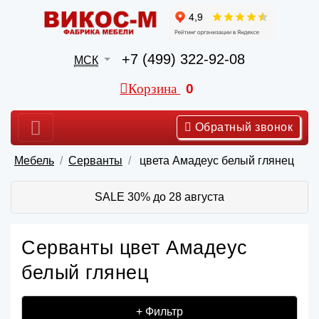
+7 (499) 322-92-08
МСК
Корзина
0
Обратный звонок
Мебель
Серванты
цвета Амадеус белый глянец
SALE 30% до 28 августа
Серванты цвет Амадеус
белый глянец
+ Фильтр