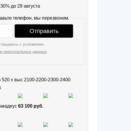
30% до 29 августа
авьте телефон, мы перезвоним.
Отправить
глашаюсь с условиями:
и персональных данных
б 520 х выс 2100-2200-2300-2400
с
 Амадеус
63 100 руб.