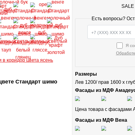
SALE 
Есть вопросы? Ост
Я со
Обработк
Размеры
цвете Стандарт шимо
Лев 1200/ прав 1600 х глу
Фасады из МДФ Амадеу
Цена товара с фасадами
Фасады из МДФ Вена