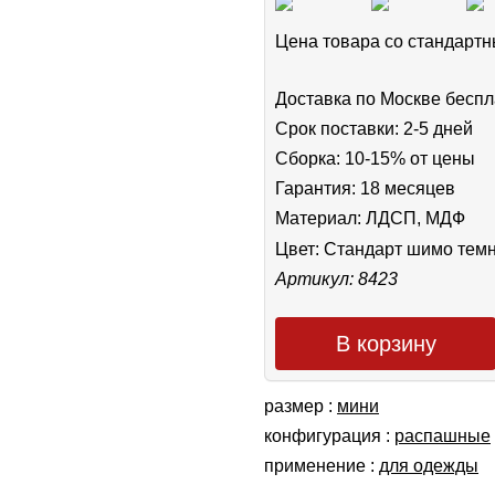
Цена товара cо стандар
Доставка по Москве беспл
Срок поставки: 2-5 дней
Сборка: 10-15% от цены
Гарантия: 18 месяцев
Материал: ЛДСП, МДФ
Цвет:
Стандарт шимо тем
Артикул: 8423
В корзину
размер :
мини
конфигурация :
распашные
применение :
для одежды