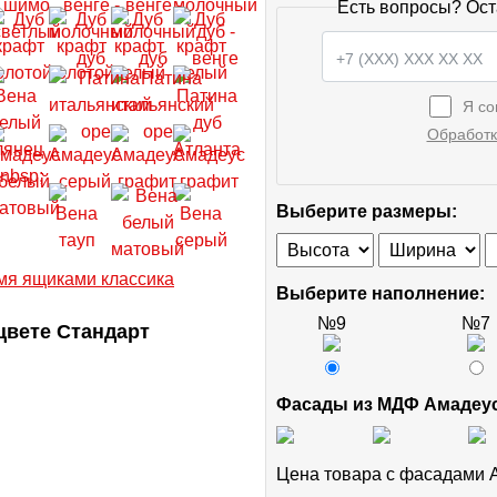
Есть вопросы? Ост
Я со
Обработк
Выберите размеры:
Выберите наполнение:
№9
№7
цвете Стандарт
Фасады из МДФ Амадеу
Цена товара с фасадами