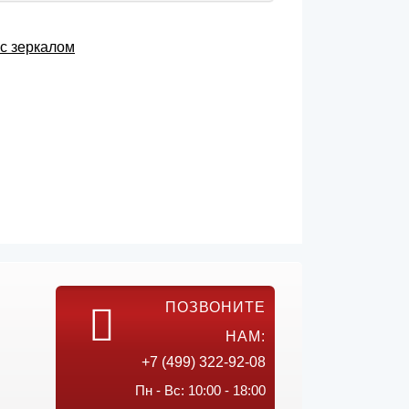
с зеркалом
ПОЗВОНИТЕ
НАМ:
+7 (499) 322-92-08
Пн - Вс: 10:00 - 18:00