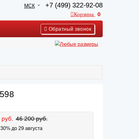
+7 (499) 322-92-08
МСК
Корзина
0
Обратный звонок
 598
 руб.
46 200 руб.
30% до 29 августа