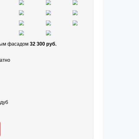
тным фасадом
32 300 руб.
атно
 дуб