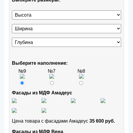
Выберите наполнение:
№9
№7
№8
Фасады из МДФ Амадеус
Цена товара с фасадами Амадеус
35 600 руб.
Фасады из МДФ Вена