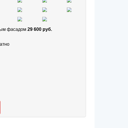
тным фасадом
29 600 руб.
атно