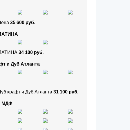
 Вена
35 600 руб.
 ПАТИНА
и ПАТИНА
34 100 руб.
фт и Дуб Атланта
Дуб крафт и Дуб Атланта
31 100 руб.
з МДФ