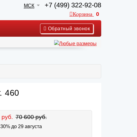
+7 (499) 322-92-08
МСК
Корзина
0
Обратный звонок
. 460
 руб.
70 600 руб.
30% до 29 августа