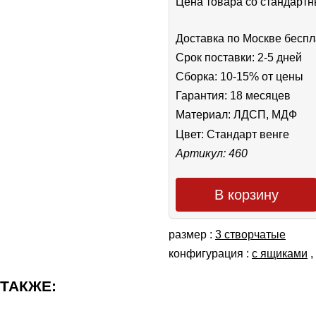
Цена товара cо стандар
Доставка по Москве беспл
Срок поставки: 2-5 дней
Сборка: 10-15% от цены
Гарантия: 18 месяцев
Материал: ЛДСП, МДФ
Цвет:
Стандарт венге
Артикул: 460
В корзину
размер :
3 створчатые
конфигурация :
с ящиками
,
 ТАКЖЕ: