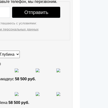
авьте телефон, мы перезвоним.
Отправить
глашаюсь с условиями:
и персональных данных
с
 Амадеус
58 500 руб.
 Вена
58 500 руб.