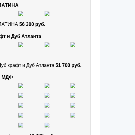
 ПАТИНА
и ПАТИНА
56 300 руб.
фт и Дуб Атланта
Дуб крафт и Дуб Атланта
51 700 руб.
з МДФ