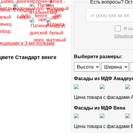
Есть вопросы? Ост
Я со
Обработк
вете Стандарт венге
Выберите размеры:
Фасады из МДФ Амадеу
Цена товара с фасадами
Фасады из МДФ Вена
Цена товара с фасадами