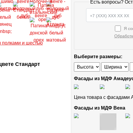
Есть вопросы? Ост
Я со
Обработк
Выберите размеры:
цвете Стандарт
Фасады из МДФ Амадеу
Цена товара с фасадами
Фасады из МДФ Вена