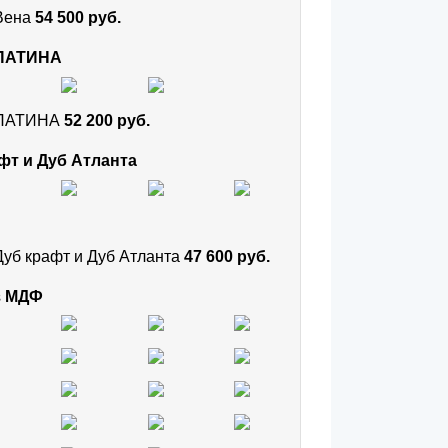
 Вена
54 500 руб.
 ПАТИНА
и ПАТИНА
52 200 руб.
фт и Дуб Атланта
Дуб крафт и Дуб Атланта
47 600 руб.
з МДФ