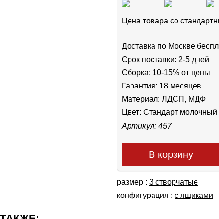
Цена товара cо стандар
Доставка по Москве беспл
Срок поставки: 2-5 дней
Сборка: 10-15% от цены
Гарантия: 18 месяцев
Материал: ЛДСП, МДФ
Цвет:
Стандарт молочный
Артикул: 457
В корзину
размер :
3 створчатые
конфигурация :
с ящиками
 ТАКЖЕ: