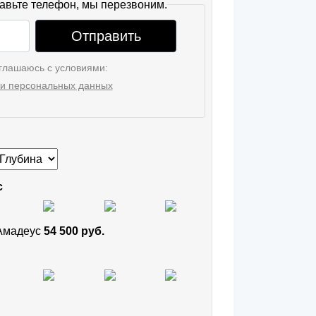
авьте телефон, мы перезвоним.
Отправить
глашаюсь с условиями:
и персональных данных
с
 Амадеус
54 500 руб.