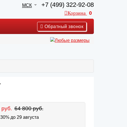
+7 (499) 322-92-08
МСК
Корзина
0
Обратный звонок
7
 руб.
64 800 руб.
30% до 29 августа