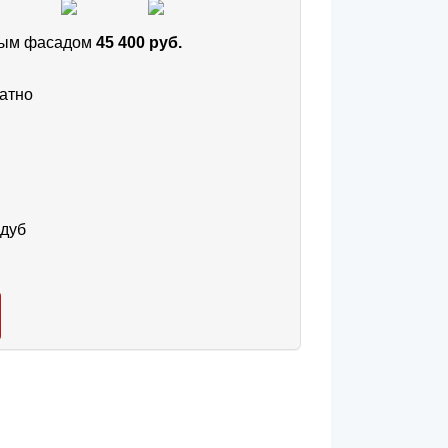
тным фасадом
45 400 руб.
атно
 дуб