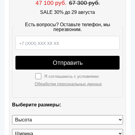
47 100 руб.
67 300 руб.
SALE 30% до 29 августа
Есть вопросы? Оставьте телефон, мы
перезвоним.
Отправить
Я соглашаюсь с условиями:
Обработки персональных данных
Выберите размеры: