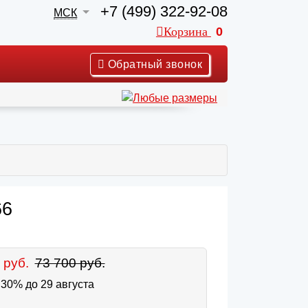
+7 (499) 322-92-08
МСК
Корзина
0
Обратный звонок
66
 руб.
73 700 руб.
30% до 29 августа