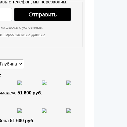
авьте телефон, мы перезвоним.
Отправить
глашаюсь с условиями:
и персональных данных
с
 Амадеус
51 600 руб.
 Вена
51 600 руб.