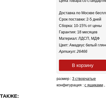
Цена товара cо стандар
Доставка по Москве беспл
Срок поставки: 2-5 дней
Сборка: 10-15% от цены
Гарантия: 18 месяцев
Материал: ЛДСП, МДФ
Цвет:
Амадеус белый глян
Артикул: 26466
В корзину
размер :
3 створчатые
конфигурация :
с ящиками
,
 ТАКЖЕ: