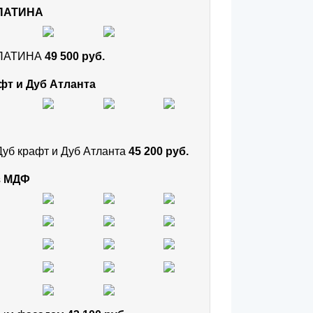
 ПАТИНА
и ПАТИНА
49 500 руб.
фт и Дуб Атланта
Дуб крафт и Дуб Атланта
45 200 руб.
з МДФ