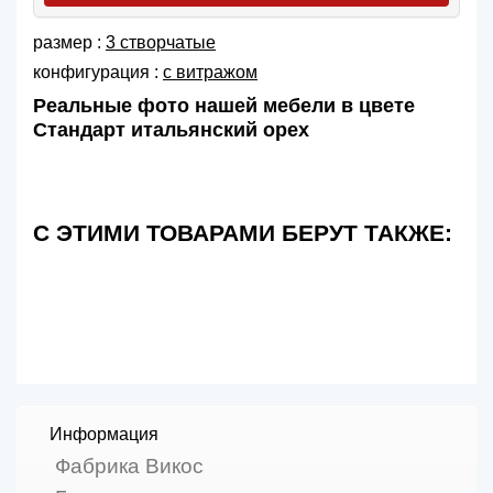
размер :
3 створчатые
конфигурация :
с витражом
Реальные фото нашей мебели в цвете
Стандарт итальянский орех
С ЭТИМИ ТОВАРАМИ БЕРУТ ТАКЖЕ:
Информация
Фабрика Викос