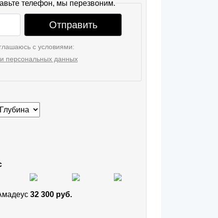
авьте телефон, мы перезвоним.
Отправить
глашаюсь с условиями:
и персональных данных
с
 Амадеус
32 300 руб.