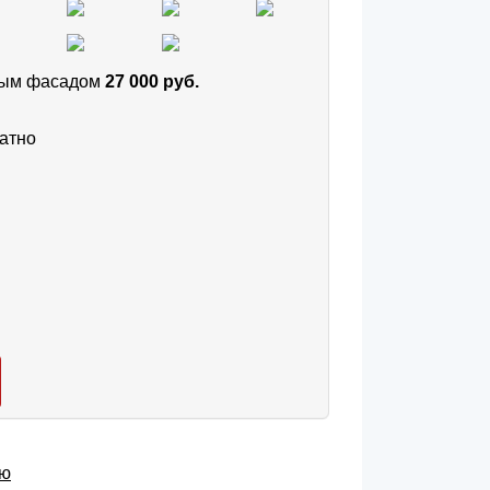
тным фасадом
27 000 руб.
атно
ью