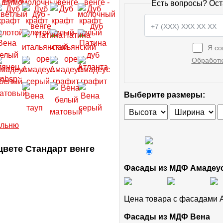
Есть вопросы? Ост
Я со
Обработк
Выберите размеры:
вете Стандарт венге
Фасады из МДФ Амадеу
Цена товара с фасадами
Фасады из МДФ Вена