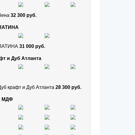
 Вена
32 300 руб.
 ПАТИНА
и ПАТИНА
31 000 руб.
фт и Дуб Атланта
Дуб крафт и Дуб Атланта
28 300 руб.
з МДФ